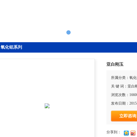
氧化铝系列
亚白刚玉
所属分类：氧化
关 键 词：亚白
浏览次数：1660
发布日期：2015-
立即咨询
分享到：