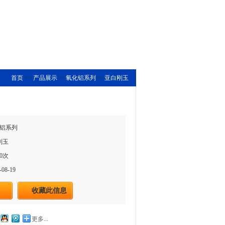
首页
>>
产品展示
>>
氧化铝系列
>>
亚白刚玉
铝系列
刚玉
0次
08-19
收藏此信息
更多...